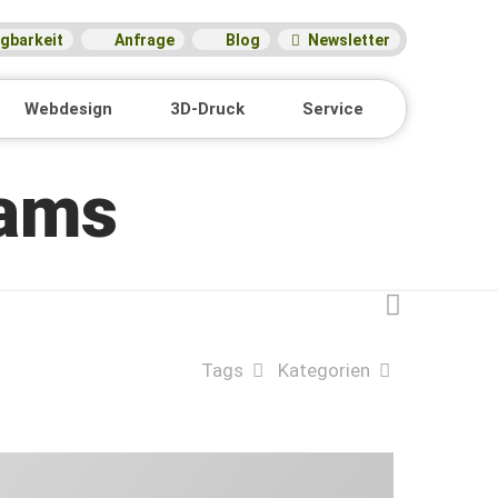
gbarkeit
Anfrage
Blog
Newsletter
Webdesign
3D-Druck
Service
eams
Tags
Kategorien