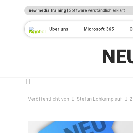
new media training
| Software verständlich erklärt
Über uns
Microsoft 365
O
NEU
Veröffentlicht von
Stefan Lohkamp
auf
2