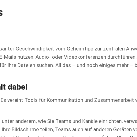
s
asanter Geschwindigkeit vom Geheimtipp zur zentralen Anwe
zu E-Mails nutzen, Audio- oder Videokonferenzen durchführ
für Ihre Dateien suchen. All das – und noch einiges mehr –
it dabei
. Es vereint Tools für Kommunikation und Zusammenarbeit wi
unter anderem, wie Sie Teams und Kanäle einrichten, verwal
Ihre Bildschirme teilen, Teams auch auf anderen Geräten ve