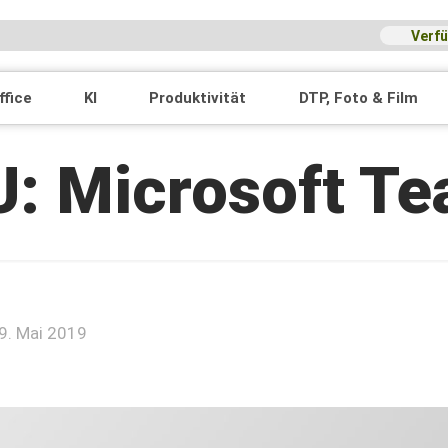
Verfü
ffice
KI
Produktivität
DTP, Foto & Film
: Microsoft T
9. Mai 2019