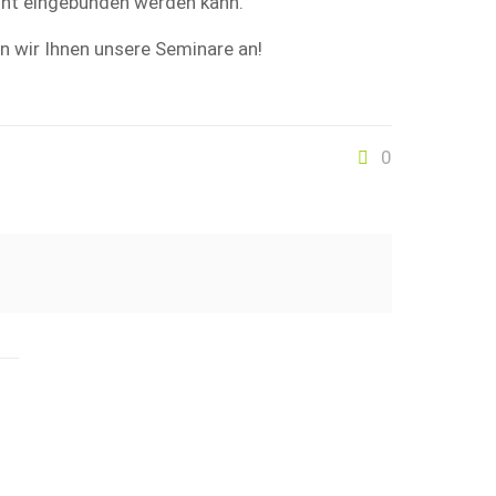
oint eingebunden werden kann.
n wir Ihnen unsere Seminare an!
0