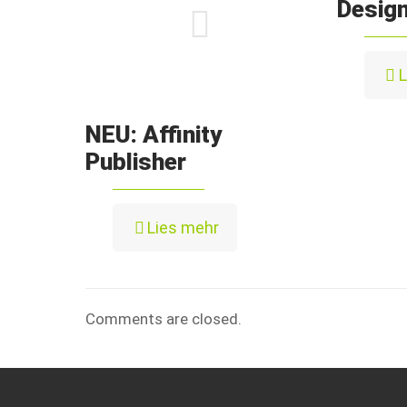
Desig
L
NEU: Affinity
Publisher
Lies mehr
Comments are closed.