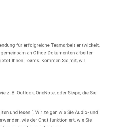
ndung für erfolgreiche Teamarbeit entwickelt.
en, gemeinsam an Office-Dokumenten arbeiten
 bietet Ihnen Teams. Kommen Sie mit, wir
e z. B. Outlook, OneNote, oder Skype, die Sie
ten und lesen ´. Wir zeigen wie Sie Audio- und
rwenden, wie der Chat funktioniert, wie Sie