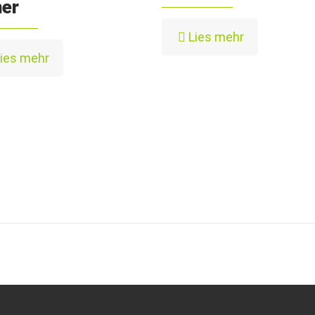
ner
Lies mehr
ies mehr