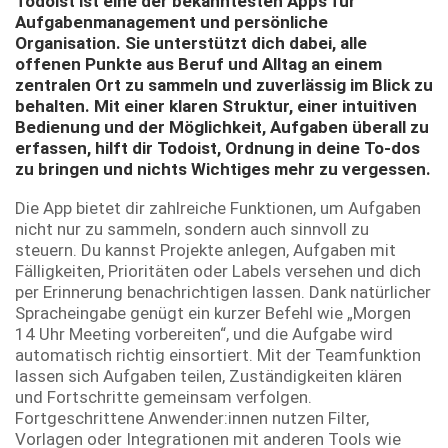
Todoist ist eine der bekanntesten Apps für
Aufgabenmanagement und persönliche
Organisation. Sie unterstützt dich dabei, alle
offenen Punkte aus Beruf und Alltag an einem
zentralen Ort zu sammeln und zuverlässig im Blick zu
behalten. Mit einer klaren Struktur, einer intuitiven
Bedienung und der Möglichkeit, Aufgaben überall zu
erfassen, hilft dir Todoist, Ordnung in deine To-dos
zu bringen und nichts Wichtiges mehr zu vergessen.
Die App bietet dir zahlreiche Funktionen, um Aufgaben
nicht nur zu sammeln, sondern auch sinnvoll zu
steuern. Du kannst Projekte anlegen, Aufgaben mit
Fälligkeiten, Prioritäten oder Labels versehen und dich
per Erinnerung benachrichtigen lassen. Dank natürlicher
Spracheingabe genügt ein kurzer Befehl wie „Morgen
14 Uhr Meeting vorbereiten“, und die Aufgabe wird
automatisch richtig einsortiert. Mit der Teamfunktion
lassen sich Aufgaben teilen, Zuständigkeiten klären
und Fortschritte gemeinsam verfolgen.
Fortgeschrittene Anwender:innen nutzen Filter,
Vorlagen oder Integrationen mit anderen Tools wie