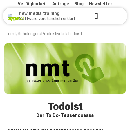
Verfügbarkeit
Anfrage
Blog
Newsletter
new media training
Software verständlich erklärt
nmt
Schulungen
Produktivität
Todoist
/
/
/
Todoist
Der To Do-Tausendsassa