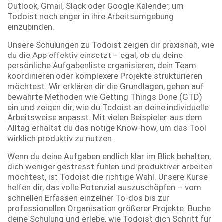
Outlook, Gmail, Slack oder Google Kalender, um
Todoist noch enger in ihre Arbeitsumgebung
einzubinden.
Unsere Schulungen zu Todoist zeigen dir praxisnah, wie
du die App effektiv einsetzt – egal, ob du deine
persönliche Aufgabenliste organisieren, dein Team
koordinieren oder komplexere Projekte strukturieren
möchtest. Wir erklären dir die Grundlagen, gehen auf
bewährte Methoden wie Getting Things Done (GTD)
ein und zeigen dir, wie du Todoist an deine individuelle
Arbeitsweise anpasst. Mit vielen Beispielen aus dem
Alltag erhältst du das nötige Know-how, um das Tool
wirklich produktiv zu nutzen.
Wenn du deine Aufgaben endlich klar im Blick behalten,
dich weniger gestresst fühlen und produktiver arbeiten
möchtest, ist Todoist die richtige Wahl. Unsere Kurse
helfen dir, das volle Potenzial auszuschöpfen – vom
schnellen Erfassen einzelner To-dos bis zur
professionellen Organisation größerer Projekte. Buche
deine Schulung und erlebe, wie Todoist dich Schritt für