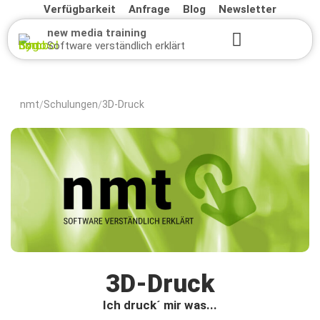
Verfügbarkeit
Anfrage
Blog
Newsletter
new media training
Software verständlich erklärt
nmt
Schulungen
3D-Druck
/
/
3D-Druck
Ich druck´ mir was...