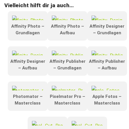
Vielleicht hilft dir ja auch...
Affinity Photo –
Affinity Photo –
Affinity Designer
Grundlagen
Aufbau
– Grundlagen
Affinity Designer
Affinity Publisher
Affinity Publisher
– Aufbau
– Grundlagen
– Aufbau
Photomator –
Pixelmator Pro –
Apple Fotos –
Masterclass
Masterclass
Masterclass