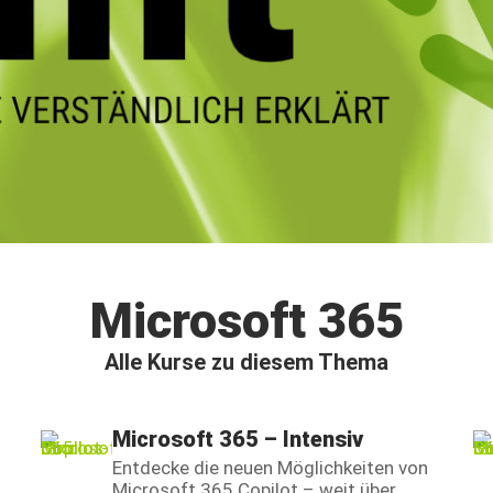
Microsoft 365
Alle Kurse zu diesem Thema
Microsoft 365 – Intensiv
Entdecke die neuen Möglichkeiten von
Microsoft 365 Copilot – weit über