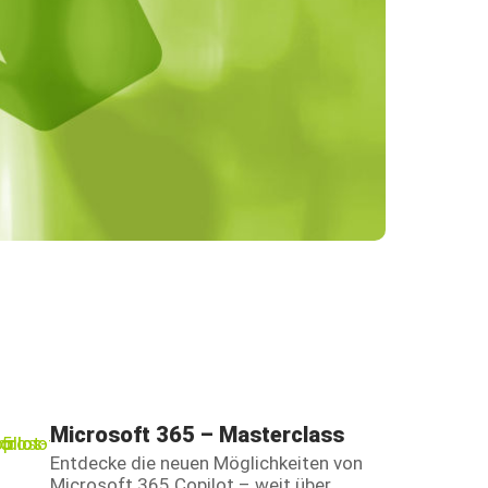
Microsoft 365 – Masterclass
Entdecke die neuen Möglichkeiten von
Microsoft 365 Copilot – weit über