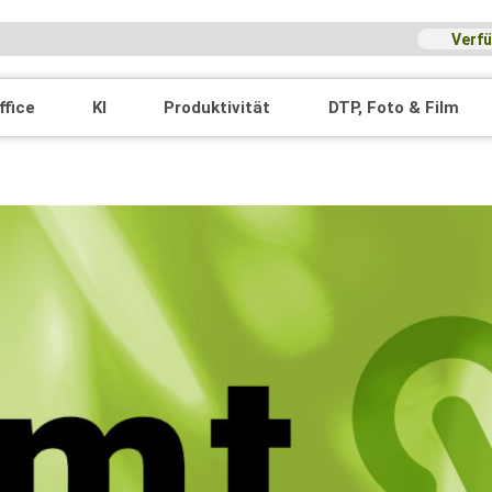
Verfü
ffice
KI
Produktivität
DTP, Foto & Film