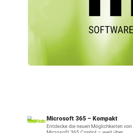
Microsoft 365 – Kompakt
Entdecke die neuen Möglichkeiten von
Microsoft 365 Copilot – weit über